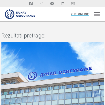
KUPI ONLINE
Rezultati pretrage: