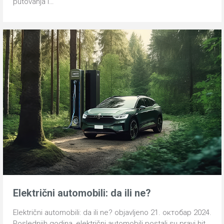
putovanja i…
Električni automobili: da ili ne?
Električni automobili: da ili ne? objavljeno 21. октобар 2024.
Poslednjih godina, električni automobili postali su pravi hit,