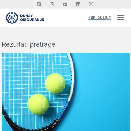
KUPI ONLINE
Rezultati pretrage: