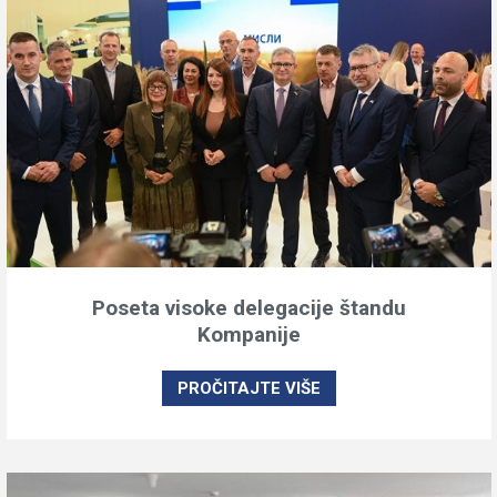
Poseta visoke delegacije štandu
Kompanije
PROČITAJTE VIŠE