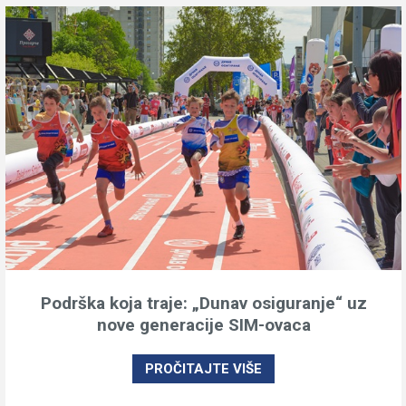
Podrška koja traje: „Dunav osiguranje“ uz
nove generacije SIM-ovaca
PROČITAJTE VIŠE