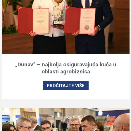
„Dunav“ – najbolja osiguravajuća kuća u
oblasti agrobiznisa
PROČITAJTE VIŠE