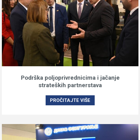
Podrška poljoprivrednicima i jačanje
strateških partnerstava
PROČITAJTE VIŠE