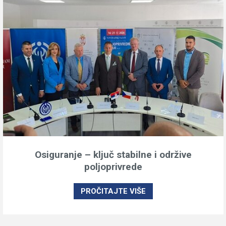
Osiguranje – ključ stabilne i održive
poljoprivrede
PROČITAJTE VIŠE