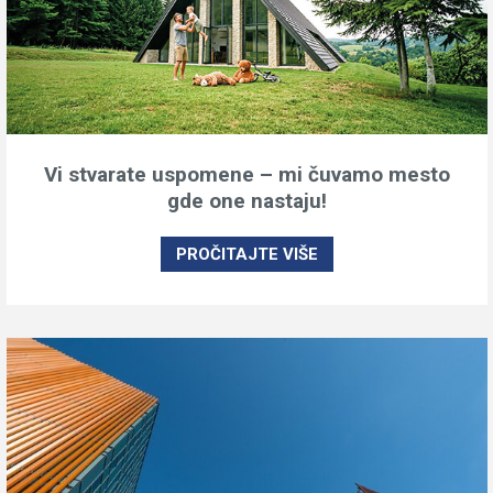
Vi stvarate uspomene – mi čuvamo mesto
gde one nastaju!
PROČITAJTE VIŠE