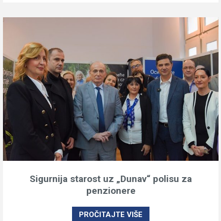
Sigurnija starost uz „Dunav“ polisu za
penzionere
PROČITAJTE VIŠE