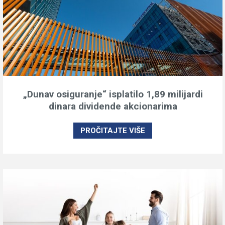
„Dunav osiguranje“ isplatilo 1,89 milijardi
dinara dividende akcionarima
PROČITAJTE VIŠE