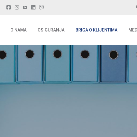
O NAMA
OSIGURANJA
BRIGA O KLIJENTIMA
MED
O NAMA
OSIGURANJA
BRIGA O KLIJENTIMA
MED