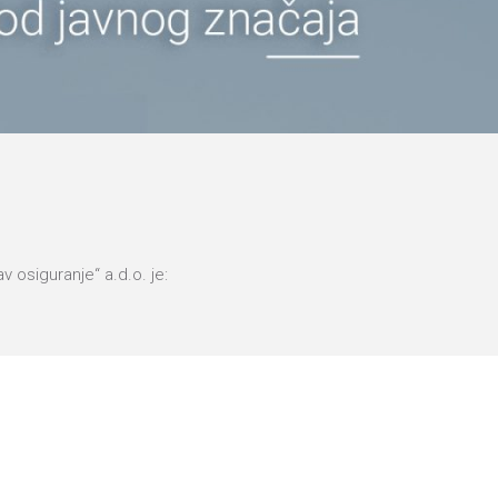
 osiguranje“ a.d.o. je: