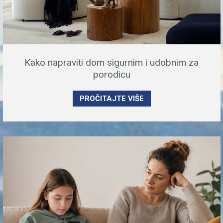
Kako napraviti dom sigurnim i udobnim za
porodicu
PROČITAJTE VIŠE