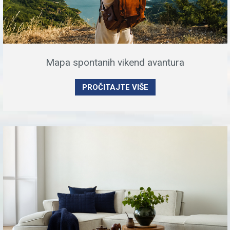
Mapa spontanih vikend avantura
PROČITAJTE VIŠE