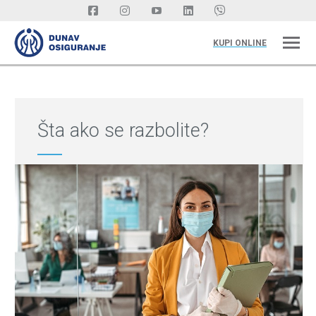
KUPI ONLINE
Šta ako se razbolite?