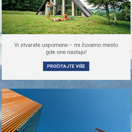
Vi stvarate uspomene – mi čuvamo mesto
gde one nastaju!
PROČITAJTE VIŠE