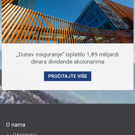
„Dunav osiguranje“ isplatilo 1,89 milijardi
dinara dividende akcionarima
PROČITAJTE VIŠE
O nama
O Kompaniji