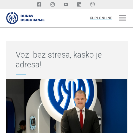
KUPI ONLINE
Vozi bez stresa, kasko je
adresa!