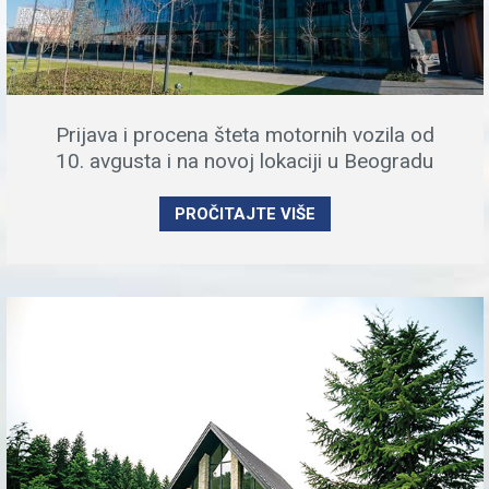
Prijava i procena šteta motornih vozila od
10. avgusta i na novoj lokaciji u Beogradu
PROČITAJTE VIŠE