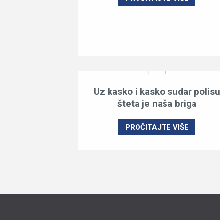
Uz kasko i kasko sudar polisu
šteta je naša briga
PROČITAJTE VIŠE