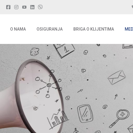
O NAMA
OSIGURANJA
BRIGA O KLIJENTIMA
MED
O NAMA
OSIGURANJA
BRIGA O KLIJENTIMA
MED