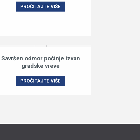
PROČITAJTE VIŠE
Savršen odmor počinje izvan
gradske vreve
PROČITAJTE VIŠE