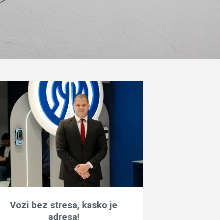
Vozi bez stresa, kasko je
adresa!