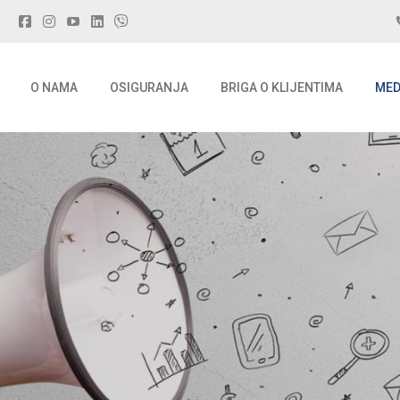
O NAMA
OSIGURANJA
BRIGA O KLIJENTIMA
MED
O NAMA
OSIGURANJA
BRIGA O KLIJENTIMA
MED