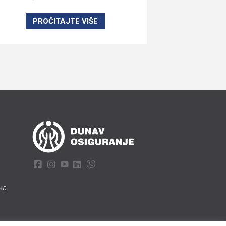
PROČITAJTE VIŠE
aka