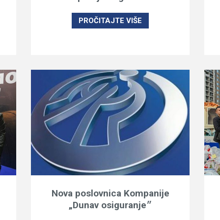
PROČITAJTE VIŠE
Nova poslovnica Kompanije
„Dunav osiguranje״