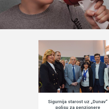
Sigurnija starost uz „Dunav“
polisu za penzionere