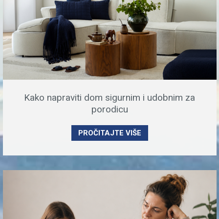
Kako napraviti dom sigurnim i udobnim za
porodicu
PROČITAJTE VIŠE