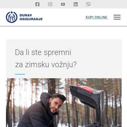
KUPI ONLINE
Da li ste spremni
za zimsku vožnju?