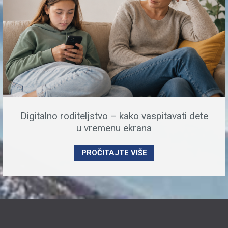
Digitalno roditeljstvo – kako vaspitavati dete
u vremenu ekrana
PROČITAJTE VIŠE