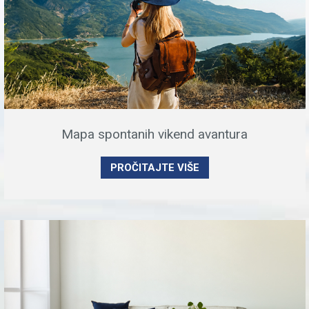
Mapa spontanih vikend avantura
PROČITAJTE VIŠE