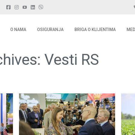
O NAMA
OSIGURANJA
BRIGA O KLIJENTIMA
MED
O NAMA
OSIGURANJA
BRIGA O KLIJENTIMA
MED
chives:
Vesti RS