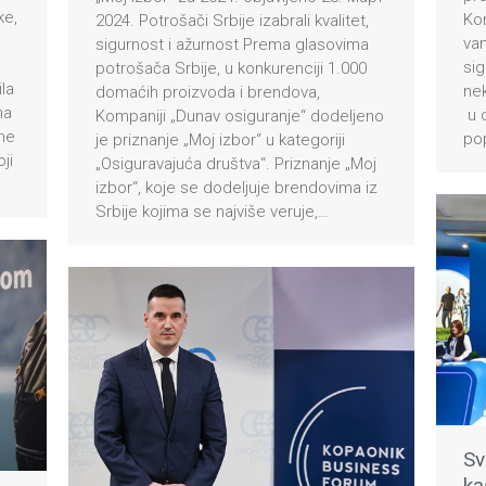
ke,
Kom
2024. Potrošači Srbije izabrali kvalitet,
va
sigurnost i ažurnost Prema glasovima
sig
potrošača Srbije, u konkurenciji 1.000
ila
nek
domaćih proizvoda i brendova,
na
u o
Kompaniji „Dunav osiguranje“ dodeljeno
jne
po
je priznanje „Moj izbor“ u kategoriji
ji
„Osiguravajuća društva“. Priznanje „Moj
izbor“, koje se dodeljuje brendovima iz
Srbije kojima se najviše veruje,…
Sv
ka