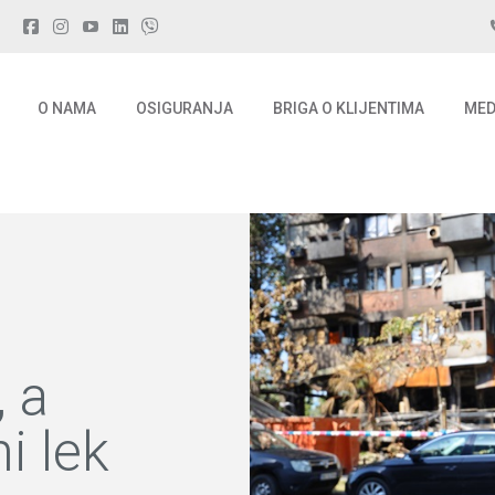
O NAMA
OSIGURANJA
BRIGA O KLIJENTIMA
MED
O NAMA
OSIGURANJA
BRIGA O KLIJENTIMA
MED
, a
ni lek