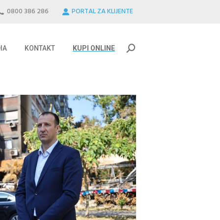
0800 386 286
PORTAL ZA KLIJENTE
IA
KONTAKT
KUPI ONLINE
Search:
IA
KONTAKT
KUPI ONLINE
Search: