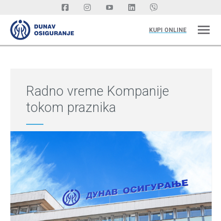
KUPI ONLINE
Radno vreme Kompanije
tokom praznika