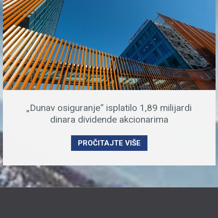
„Dunav osiguranje“ isplatilo 1,89 milijardi
dinara dividende akcionarima
PROČITAJTE VIŠE