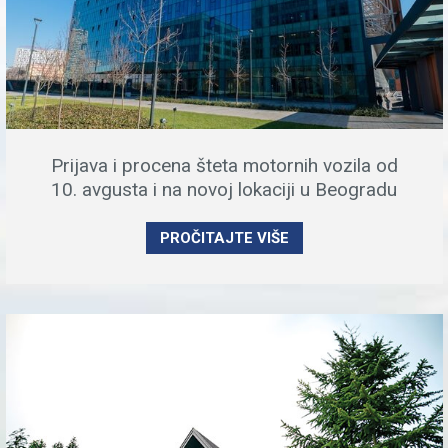
Prijava i procena šteta motornih vozila od
10. avgusta i na novoj lokaciji u Beogradu
PROČITAJTE VIŠE