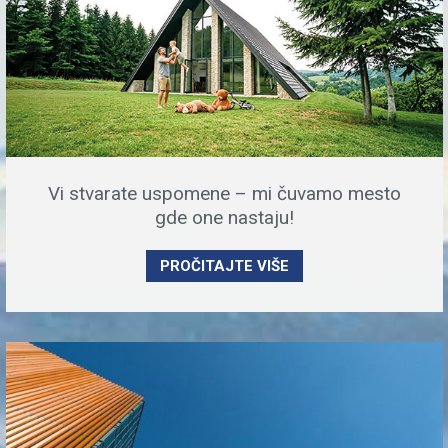
Vi stvarate uspomene – mi čuvamo mesto
gde one nastaju!
PROČITAJTE VIŠE