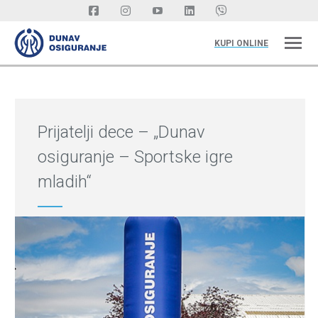
KUPI ONLINE
Prijatelji dece – „Dunav
osiguranje – Sportske igre
mladih“