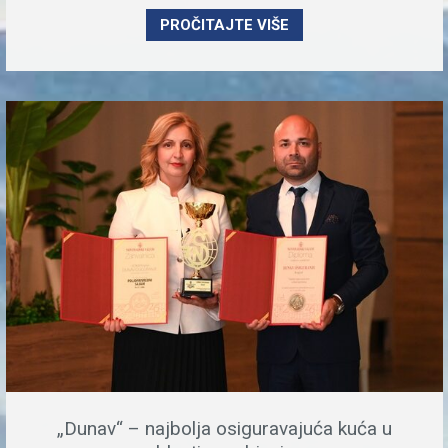
PROČITAJTE VIŠE
„Dunav“ – najbolja osiguravajuća kuća u