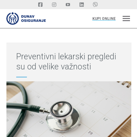
KUPI ONLINE
Preventivni lekarski pregledi
su od velike važnosti