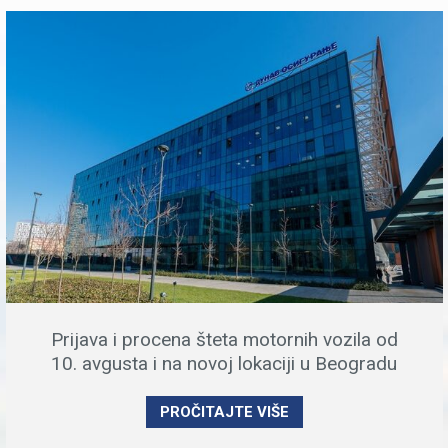
Prijava i procena šteta motornih vozila od
10. avgusta i na novoj lokaciji u Beogradu
PROČITAJTE VIŠE