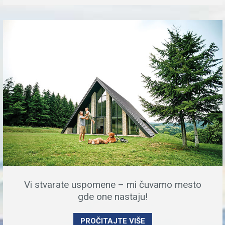
Vi stvarate uspomene – mi čuvamo mesto
gde one nastaju!
PROČITAJTE VIŠE