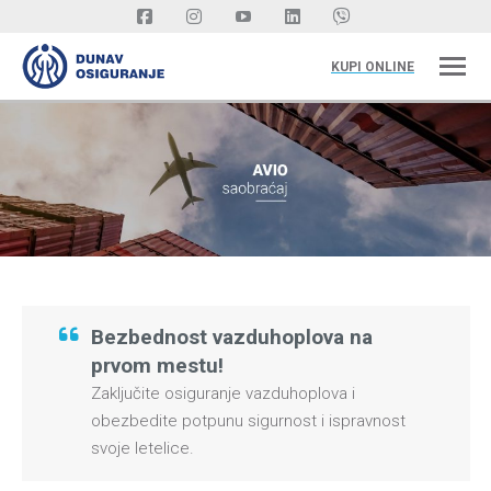
KUPI ONLINE
Bezbednost vazduhoplova na
prvom mestu!
Zaključite osiguranje vazduhoplova i
obezbedite potpunu sigurnost i ispravnost
svoje letelice.