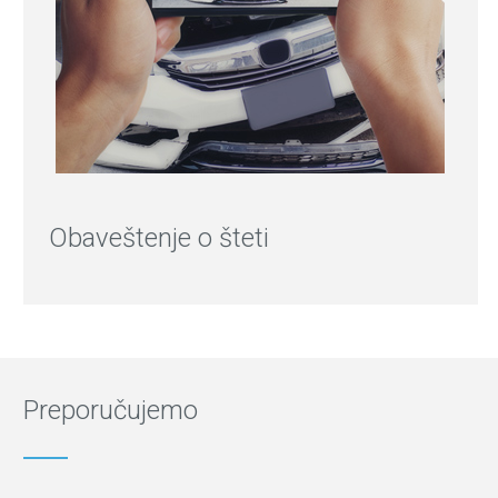
Obaveštenje o šteti
Preporučujemo