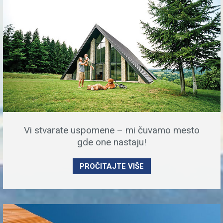
Vi stvarate uspomene – mi čuvamo mesto
gde one nastaju!
PROČITAJTE VIŠE