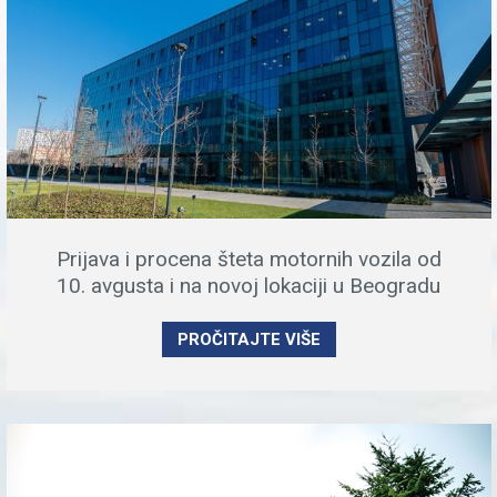
Prijava i procena šteta motornih vozila od
10. avgusta i na novoj lokaciji u Beogradu
PROČITAJTE VIŠE