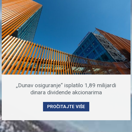
„Dunav osiguranje“ isplatilo 1,89 milijardi
dinara dividende akcionarima
PROČITAJTE VIŠE