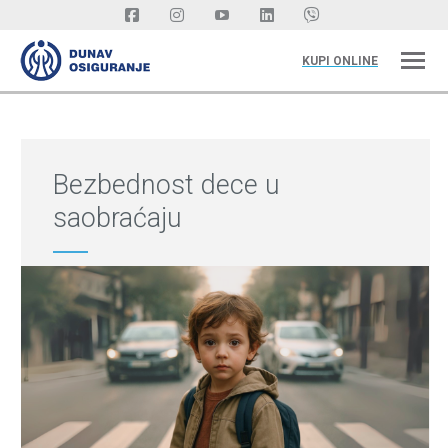
KUPI ONLINE
Bezbednost dece u
saobraćaju