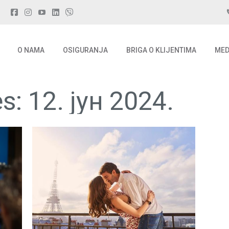
O NAMA
OSIGURANJA
BRIGA O KLIJENTIMA
MED
O NAMA
OSIGURANJA
BRIGA O KLIJENTIMA
MED
es:
12. јун 2024.