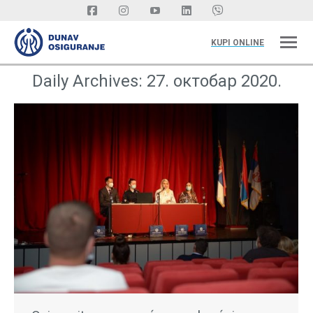
KUPI ONLINE
Daily Archives:
27. октобар 2020.