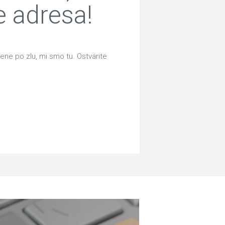
e adresa!
ene po zlu, mi smo tu. Ostvarite
.